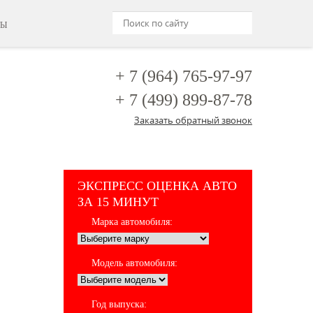
ТЫ
+ 7 (964)
765-97-97
+ 7 (499)
899-87-78
Заказать обратный звонок
ЭКСПРЕСС ОЦЕНКА АВТО
ЗА 15 МИНУТ
Марка автомобиля:
Модель автомобиля:
Год выпуска: