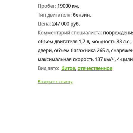
Пробег:
19000 км.
Тип двигателя:
бензин.
Цена:
247 000 руб.
Комментарий специалиста:
повреждения 
объем двигателя 1,7 л, мощность 83 л.с.
двери, объем багажника 265 л, снаряжен
максимальная скорость 137 км/ч, 4-цили
Вид авто:
битое
,
отечественное
Возврат к списку