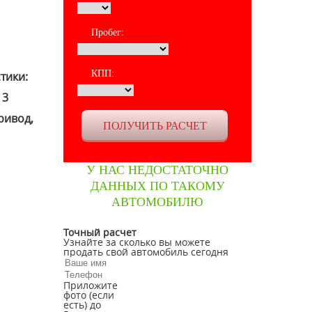
Пробег:
КПП:
тики:
 3
ривод,
У НАС НЕДОСТАТОЧНО
ДАННЫХ ПО ТАКОМУ
АВТОМОБИЛЮ
Точный расчет
Узнайте за сколько вы можете
продать свой автомобиль сегодня
Приложите
фото (если
есть) до