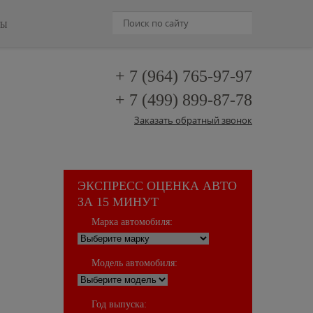
ТЫ
+ 7 (964)
765-97-97
+ 7 (499)
899-87-78
Заказать обратный звонок
ЭКСПРЕСС ОЦЕНКА АВТО
ЗА 15 МИНУТ
Марка автомобиля:
Модель автомобиля:
Год выпуска: