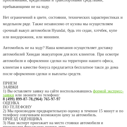
проблемными, кредитными и транспортными средствами,
пребывающими не на ходу.
Нет ограничений в цвете, состоянии, технических характеристиках и
модельном ряде. Также независимо от кузова мы осуществляем
срочный выкуп автомобиля Hyundai, будь это седан, хэтчбек, купе
или внедорожник, или минивен.
Автомобиль не на ходу? Наша компания осуществляет доставку
автомобилей Хюндаи эвакуатором для всех клиентов. При осмотре
автомобиля и оформлении сделки на территории нашего офиса,
клиентам в качестве бонуса предлагается бесплатное такси до дома
после оформления сделки и выплаты средств.
ПРИЕМ
ЗАЯВКИ
1) Вы оставляете заявку на сайте воспользовавшись
формой экспресс-
заявки
или звоните по телефону:
8 (499) 899-87-78,(964) 765-97-97
ОЦЕНКА
ПО ТЕЛЕФОНУ
2) Мы производим предварительную оценку в течение 15 минут и по
телефону озвучиваем возможную цену за автомобиль.
ПРИЕЗД ОЦЕНЩИКА
3) Наш эксперт приезжает на место стоянки автомобиля и
производит финальную оценку авто.