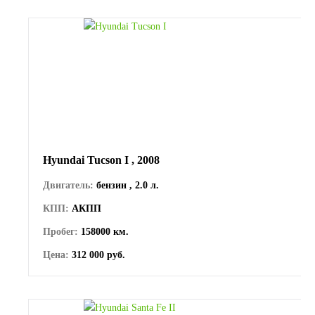
Hyundai Tucson I , 2008
Двигатель:
бензин , 2.0 л.
КПП:
АКПП
Пробег:
158000 км.
Цена:
312 000 руб.