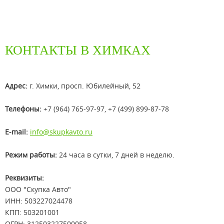
КОНТАКТЫ В ХИМКАХ
Адрес:
г. Химки, просп. Юбилейный, 52
Телефоны:
+7 (964) 765-97-97, +7 (499) 899-87-78
E-mail:
info@skupkavto.ru
Режим работы:
24 часа в сутки, 7 дней в неделю.
Реквизиты:
ООО "Скупка Авто"
ИНН: 503227024478
КПП: 503201001
ОГРН: 312503227500058