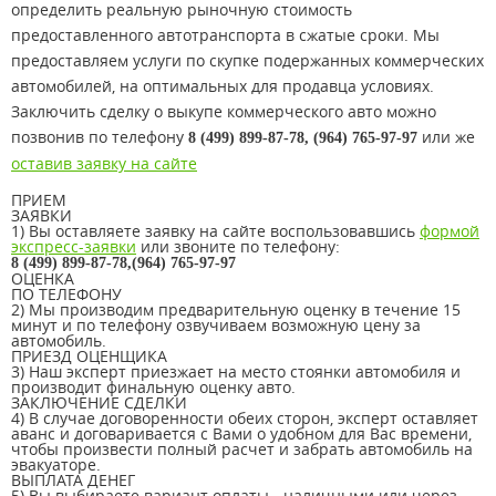
определить реальную рыночную стоимость
предоставленного автотранспорта в сжатые сроки. Мы
предоставляем услуги по скупке подержанных коммерческих
автомобилей, на оптимальных для продавца условиях.
Заключить сделку о выкупе коммерческого авто можно
позвонив по телефону
или же
8 (499) 899-87-78, (964) 765-97-97
оставив заявку на сайте
ПРИЕМ
ЗАЯВКИ
1)
Вы оставляете заявку на сайте воспользовавшись
формой
экспресс-заявки
или звоните по телефону:
8 (499) 899-87-78,(964) 765-97-97
ОЦЕНКА
ПО ТЕЛЕФОНУ
2)
Мы производим предварительную оценку в течение 15
минут и по телефону озвучиваем возможную цену за
автомобиль.
ПРИЕЗД ОЦЕНЩИКА
3)
Наш эксперт приезжает на место стоянки автомобиля и
производит финальную оценку авто.
ЗАКЛЮЧЕНИЕ СДЕЛКИ
4)
В случае договоренности обеих сторон, эксперт оставляет
аванс и договаривается с Вами о удобном для Вас времени,
чтобы произвести полный расчет и забрать автомобиль на
эвакуаторе.
ВЫПЛАТА ДЕНЕГ
5)
Вы выбираете вариант оплаты - наличными или через