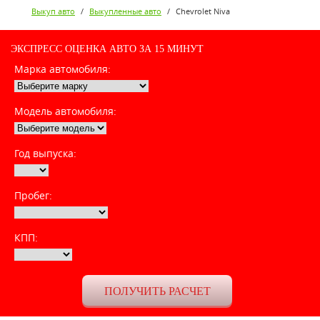
Выкуп авто
/
Выкупленные авто
/
Chevrolet Niva
ЭКСПРЕСС ОЦЕНКА АВТО ЗА 15 МИНУТ
Марка автомобиля:
Модель автомобиля:
Год выпуска:
Пробег:
КПП: