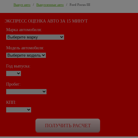
Выкуп авто
/
Выкупленные авто
/
Ford Focus III
ЭКСПРЕСС ОЦЕНКА АВТО ЗА 15 МИНУТ
Марка автомобиля:
Модель автомобиля:
Год выпуска:
Пробег:
КПП: