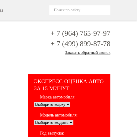
ТЫ
+ 7 (964)
765-97-97
+ 7 (499)
899-87-78
Заказать обратный звонок
ЭКСПРЕСС ОЦЕНКА АВТО
ЗА 15 МИНУТ
Марка автомобиля:
Модель автомобиля:
Год выпуска: