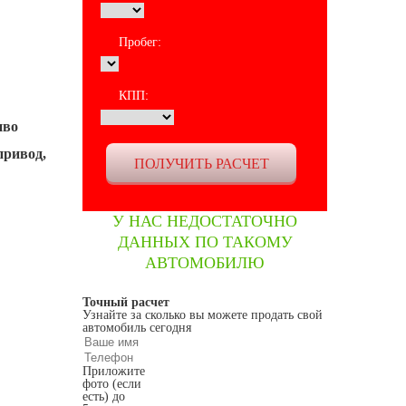
Пробег:
КПП:
иво
привод,
У НАС НЕДОСТАТОЧНО
ДАННЫХ ПО ТАКОМУ
АВТОМОБИЛЮ
Точный расчет
Узнайте за сколько вы можете продать свой
автомобиль сегодня
Приложите
фото (если
есть) до