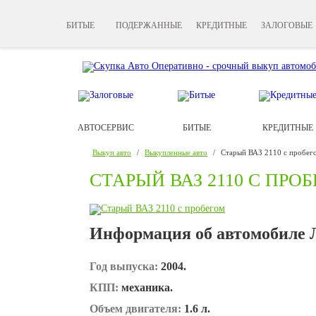
БИТЫЕ
ПОДЕРЖАННЫЕ
КРЕДИТНЫЕ
ЗАЛОГОВЫЕ
АВТОСЕРВИС
БИТЫЕ
КРЕДИТНЫЕ
Выкуп авто
/
Выкупленные авто
/
Старый ВАЗ 2110 с пробег
СТАРЫЙ ВАЗ 2110 С ПРО
Информация об автомобиле Л
Год выпуска:
2004.
КПП:
механика.
Объем двигателя:
1.6 л.