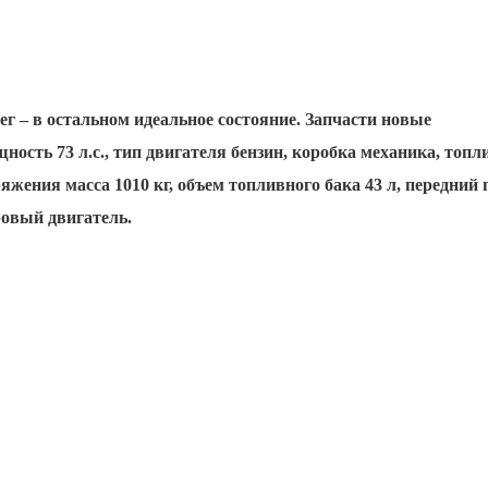
г – в остальном идеальное состояние. Запчасти новые
ность 73 л.с., тип двигателя бензин, коробка механика, топл
ряжения масса 1010 кг, объем топливного бака 43 л, передний 
ровый двигатель.