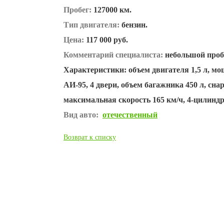
Пробег:
127000 км.
Тип двигателя:
бензин.
Цена:
117 000 руб.
Комментарий специалиста:
небольшой пробе
Характеристики: объем двигателя 1,5 л, мощ
АИ-95, 4 двери, объем багажника 450 л, сна
максимальная скорость 165 км/ч, 4-цилинд
Вид авто:
отечественный
Возврат к списку