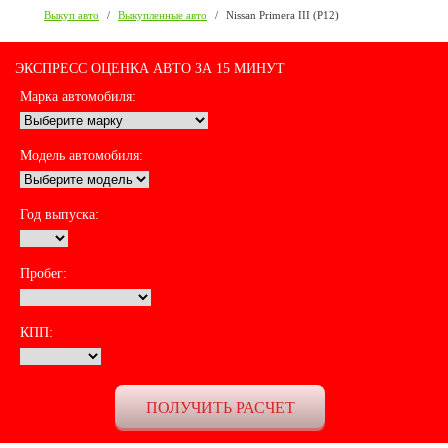
Выкуп авто
/
Выкупленные авто
/
Nissan Primera III (P12)
ЭКСПРЕСС ОЦЕНКА АВТО ЗА 15 МИНУТ
Марка автомобиля:
Модель автомобиля:
Год выпуска:
Пробег:
КПП: