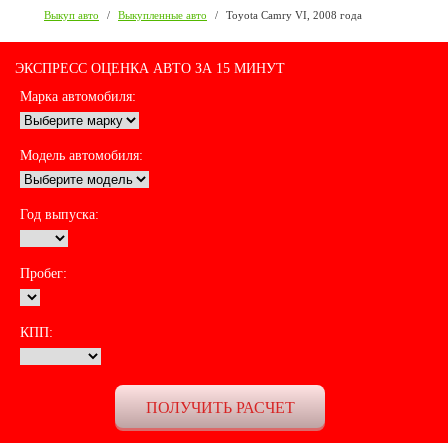
Выкуп авто
/
Выкупленные авто
/
Toyota Camry VI, 2008 года
ЭКСПРЕСС ОЦЕНКА АВТО ЗА 15 МИНУТ
Марка автомобиля:
Модель автомобиля:
Год выпуска:
Пробег:
КПП: